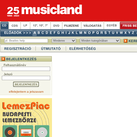
Felhasználónév
Jelszó
elfelejtettem a jelszavam