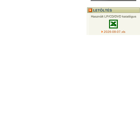
Használt LP/CD/DVD katalógus
2026-08-07.xls