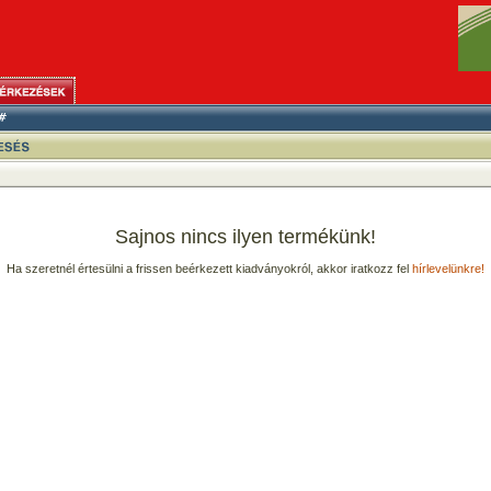
Sajnos nincs ilyen termékünk!
Ha szeretnél értesülni a frissen beérkezett kiadványokról, akkor iratkozz fel
hírlevelünkre!