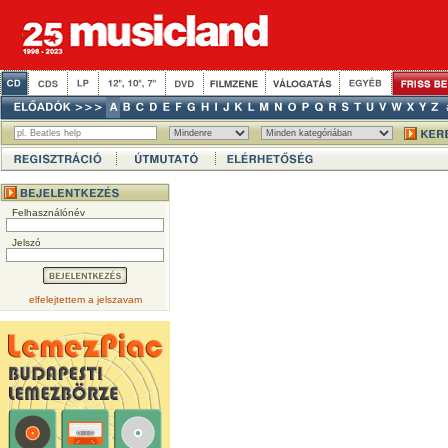
Felhasználónév
Jelszó
elfelejtettem a jelszavam