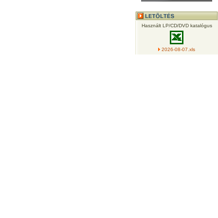
Használt LP/CD/DVD katalógus
2026-08-07.xls