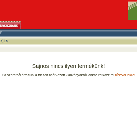
Sajnos nincs ilyen termékünk!
Ha szeretnél értesülni a frissen beérkezett kiadványokról, akkor iratkozz fel
hírlevelünkre!