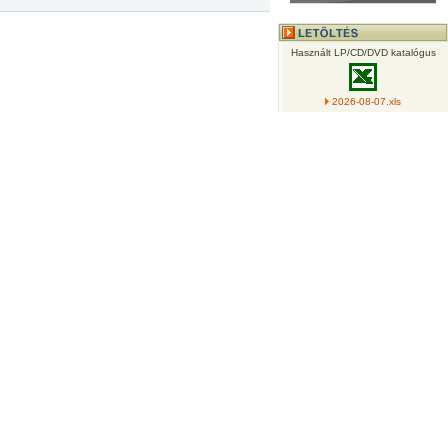
Használt LP/CD/DVD katalógus
2026-08-07.xls