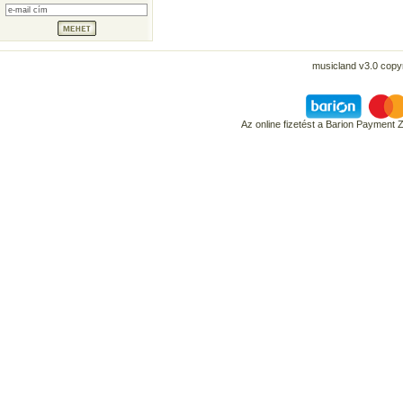
musicland v3.0 copyr
Az online fizetést a Barion Payment 