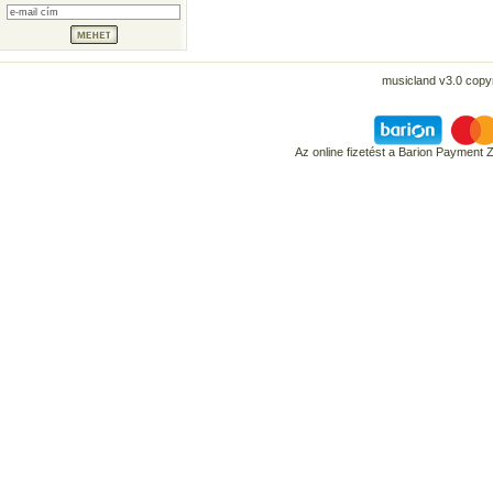
musicland v3.0 copyr
Az online fizetést a Barion Payment 