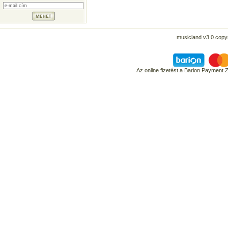
musicland v3.0 copyr
Az online fizetést a Barion Payment 