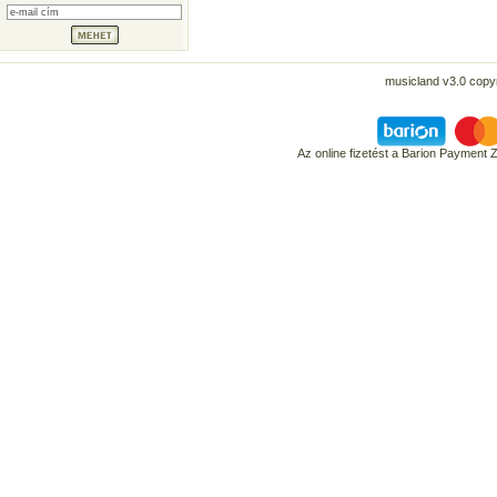
musicland v3.0 copyr
Az online fizetést a Barion Payment 