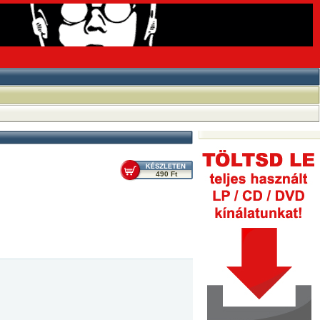
490 Ft