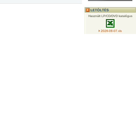
Használt LP/CD/DVD katalógus
2026-08-07.xls