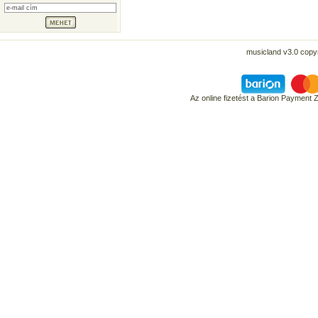
musicland v3.0 copyr
Az online fizetést a Barion Payment 