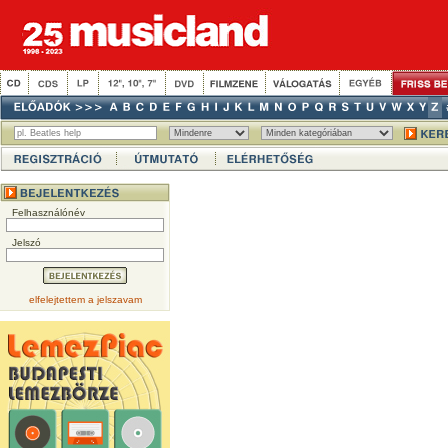
Felhasználónév
Jelszó
elfelejtettem a jelszavam