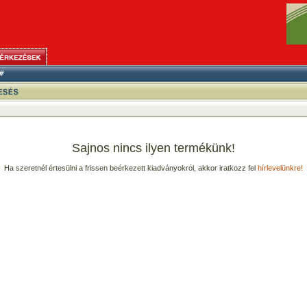
Sajnos nincs ilyen termékünk!
Ha szeretnél értesülni a frissen beérkezett kiadványokról, akkor iratkozz fel
hírlevelünkre!