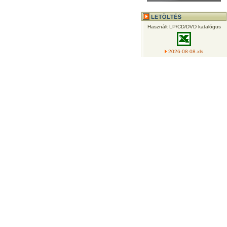
Használt LP/CD/DVD katalógus
2026-08-08.xls