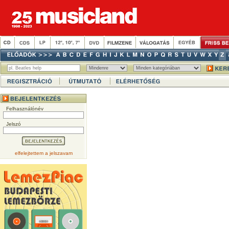
Felhasználónév
Jelszó
elfelejtettem a jelszavam