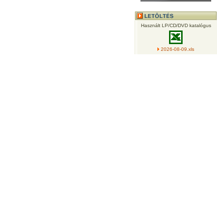
Használt LP/CD/DVD katalógus
2026-08-09.xls