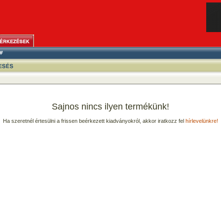
Sajnos nincs ilyen termékünk!
Ha szeretnél értesülni a frissen beérkezett kiadványokról, akkor iratkozz fel
hírlevelünkre!