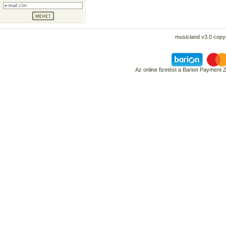
musicland v3.0 copyr
Az online fizetést a Barion Payment 