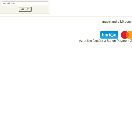
musicland v3.0 copyr
Az online fizetést a Barion Payment 