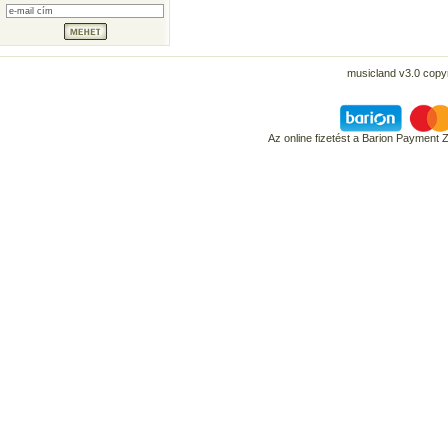
musicland v3.0 copyr
Az online fizetést a Barion Payment 