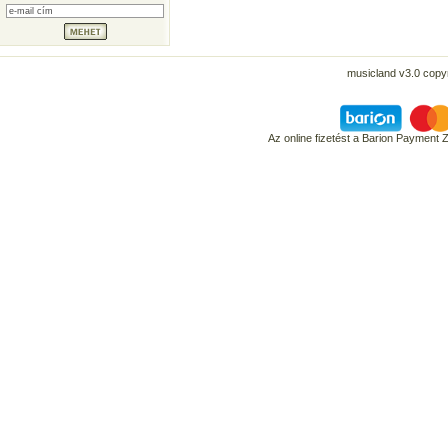
musicland v3.0 copyr
Az online fizetést a Barion Payment 