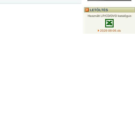
Használt LP/CD/DVD katalógus
2026-08-06.xls