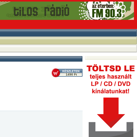
1490 Ft