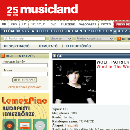
Felhasználónév
WOLF, PATRICK
Wind In The Wi
Jelszó
elfelejtettem a jelszavam
Típus:
CD
Megjelenés:
2005
Kiadó:
Tomlab
Katalógus szám:
TOM47CD
Állapot:
Használt
Szállítási idő:
Kiszállítás kb. 2-3 nap vagy személyes