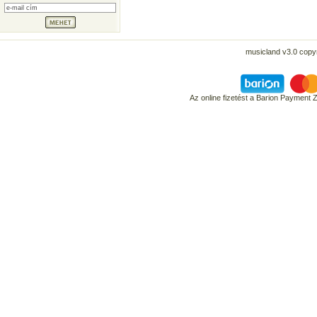
musicland v3.0 copyr
Az online fizetést a Barion Payment 