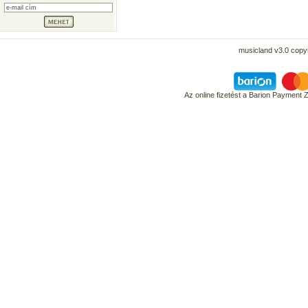
musicland v3.0 copyr
Az online fizetést a Barion Payment 