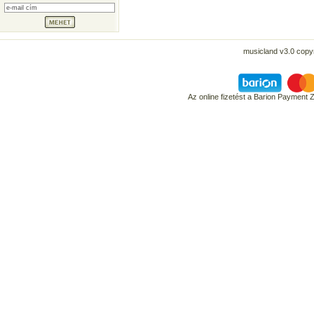
musicland v3.0 copyr
Az online fizetést a Barion Payment 