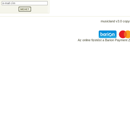
musicland v3.0 copyr
Az online fizetést a Barion Payment 