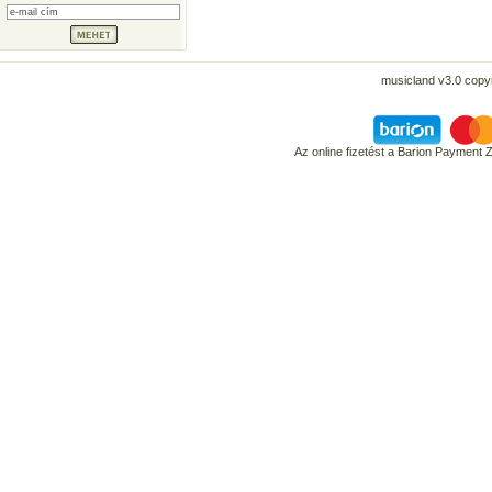
musicland v3.0 copyr
Az online fizetést a Barion Payment 