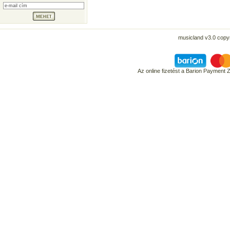
musicland v3.0 copyr
Az online fizetést a Barion Payment 