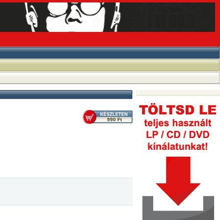
990 Ft