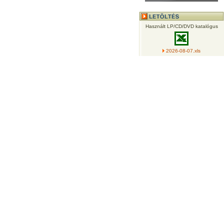
Használt LP/CD/DVD katalógus
2026-08-07.xls