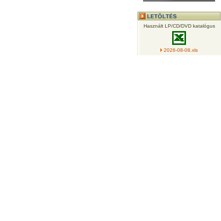
Használt LP/CD/DVD katalógus
2026-08-08.xls