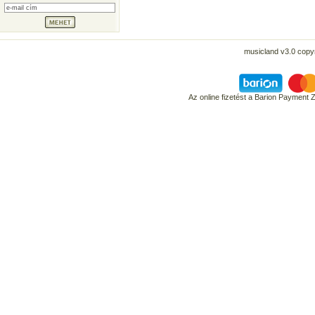
musicland v3.0 copyr
Az online fizetést a Barion Payment 