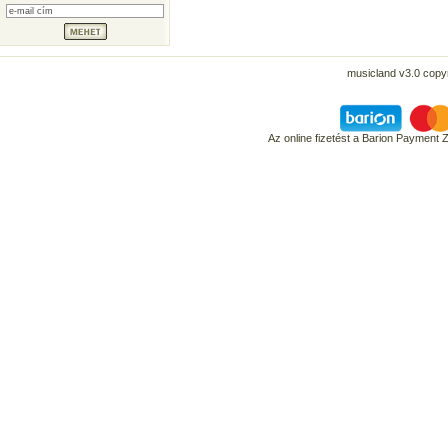
musicland v3.0 copyr
Az online fizetést a Barion Payment 