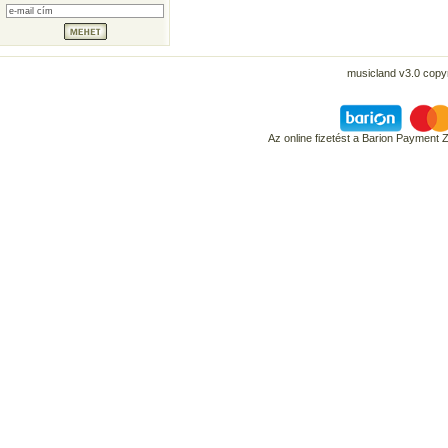
musicland v3.0 copyr
Az online fizetést a Barion Payment 