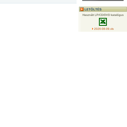
Használt LP/CD/DVD katalógus
2026-08-09.xls