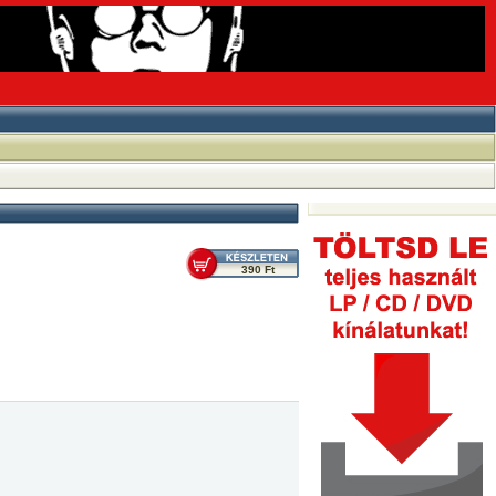
390 Ft