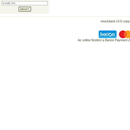
musicland v3.0 copyr
Az online fizetést a Barion Payment 