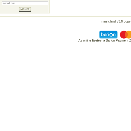
musicland v3.0 copyr
Az online fizetést a Barion Payment 