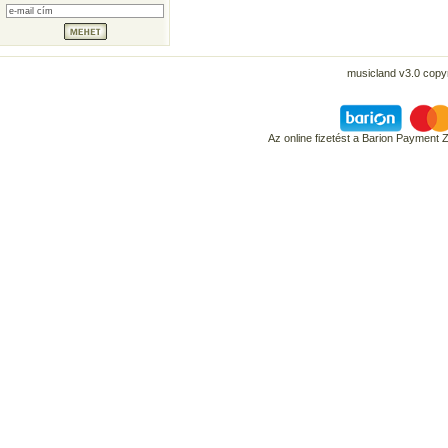
musicland v3.0 copyr
Az online fizetést a Barion Payment 