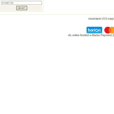
musicland v3.0 copyr
Az online fizetést a Barion Payment 