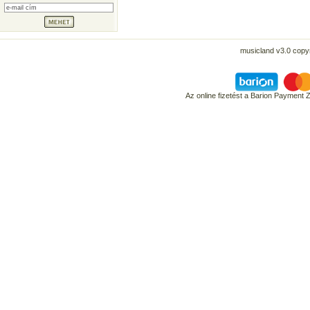
musicland v3.0 copyr
Az online fizetést a Barion Payment 