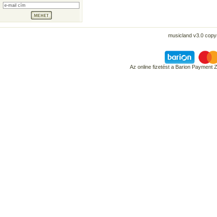
musicland v3.0 copyr
Az online fizetést a Barion Payment 