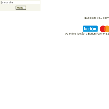
musicland v3.0 copyr
Az online fizetést a Barion Payment 