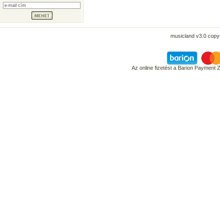
musicland v3.0 copyr
Az online fizetést a Barion Payment 