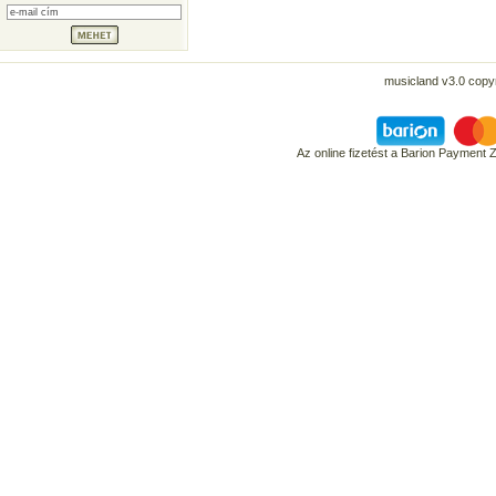
musicland v3.0 copyr
Az online fizetést a Barion Payment 