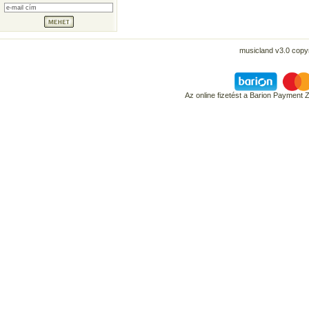
musicland v3.0 copyr
Az online fizetést a Barion Payment 