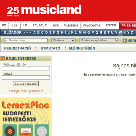
Sajnos ni
Felhasználónév
Jelszó
Ha szeretnél értesülni a frissen beé
elfelejtettem a jelszavam