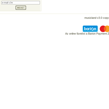
musicland v3.0 copyr
Az online fizetést a Barion Payment 