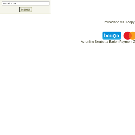
musicland v3.0 copyr
Az online fizetést a Barion Payment 