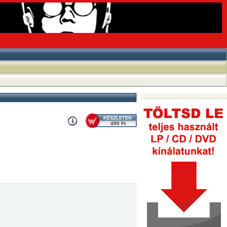
490 Ft