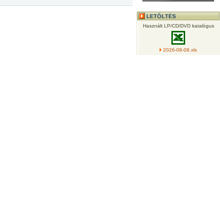
Használt LP/CD/DVD katalógus
2026-08-08.xls