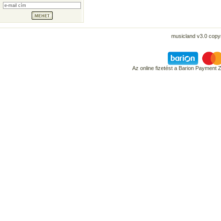
musicland v3.0 copyr
Az online fizetést a Barion Payment 