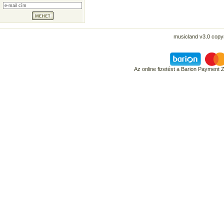
musicland v3.0 copyr
Az online fizetést a Barion Payment 