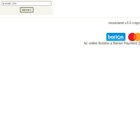
musicland v3.0 copyr
Az online fizetést a Barion Payment 