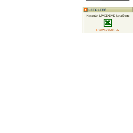
Használt LP/CD/DVD katalógus
2026-08-06.xls