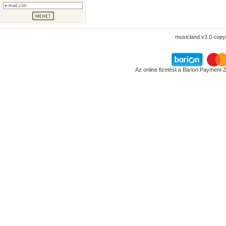
musicland v3.0 copyr
Az online fizetést a Barion Payment 