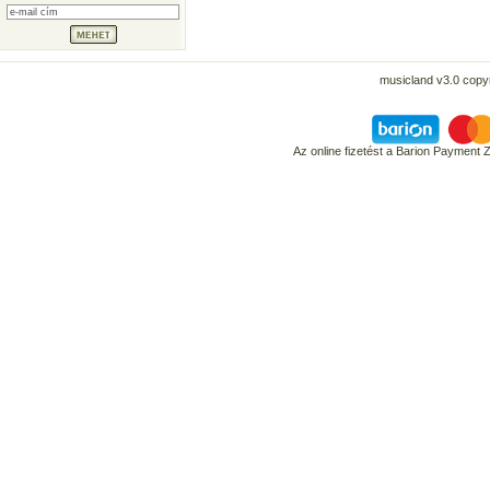
musicland v3.0 copyr
Az online fizetést a Barion Payment 