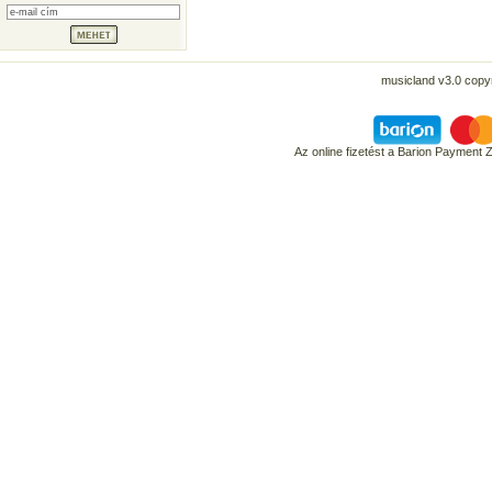
musicland v3.0 copyr
Az online fizetést a Barion Payment 