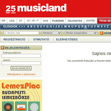
Sajnos ni
Felhasználónév
Jelszó
Ha szeretnél értesülni a frissen beé
elfelejtettem a jelszavam