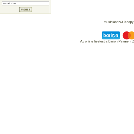
musicland v3.0 copyr
Az online fizetést a Barion Payment 