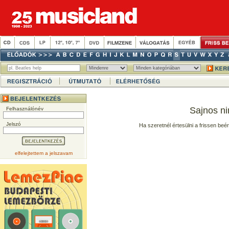
Sajnos ni
Felhasználónév
Jelszó
Ha szeretnél értesülni a frissen beé
elfelejtettem a jelszavam