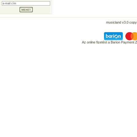
musicland v3.0 copyr
Az online fizetést a Barion Payment 